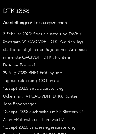
DTK 1888
Ausstellungen/ Leistungszeichen
2.Februar 2020: Spezialausstellung DWH /
Stuttgart. V1 CAC VDH+DTK. Auf den Tag
startberechtigt in der Jugend holt Artemisia
ihre erste CAC(VDH+DTK). Richterin:
Dr.Anne Posthoff
29.Aug.2020: BHP1 Prüfung mit
Tagesbestleistung-100 Punkte
12.Sept.2020: Spezialausstellung
Uckermark. V1 CAC(VDH+DTK). Richter:
Jens Papenhagen
12.Sept.2020: Zuchtschau mit 2 Richtern (2x
Zahn.+Rutenstatus), Formwert V
13.Sept.2020: Landessiegerausstellung