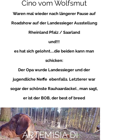
Cino vom Wolfsmut
Waren mal wieder nach längerer Pause auf
Roadshow auf der Landessieger Ausstellung
Rheinland Pfalz / Saarland
und!!!
es hat sich gelohnt....die beiden kann man
schicken:
Der Opa wurde Landessieger und der
jugendliche Neffe ebenfalls. Letzterer war
sogar der schönste Rauhaardackel , man sagt,
er ist der BOB, der best of
breed
ARTEMISIA DI