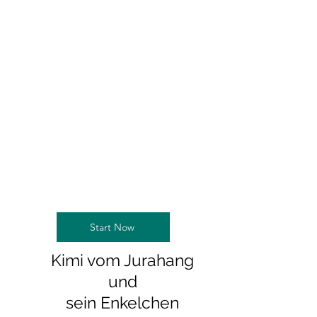
Start Now
Kimi vom Jurahang
und
sein Enkelchen