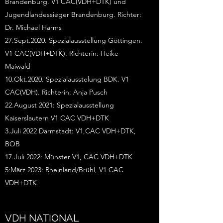
Brandenburg. V1 CAC(VDH+DTK) und
Jugendlandessieger Brandenburg. Richter:
Dr. Michael Harms
27.Sept.2020. Spezialausstellung Göttingen.
V1 CAC(VDH+DTK). Richterin: Heike
Maiwald
10.Okt.2020. Spezialausstelung BDK. V1
CAC(VDH). Richterin: Anja Pusch
22.August 2021: Spezialausstellung
Kaiserslautern V1 CAC VDH+DTK
3.Juli 2022 Darmstadt: V1,CAC VDH+DTK,
BOB
17.Juli 2022: Münster V1, CAC VDH+DTK
5:März 2023: Rheinland/Brühl, V1 CAC
VDH+DTK
VDH NATIONAL