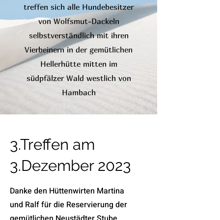
treffen sich alle Hundebesitzer
von Wolfsmut-Dackeln
selbstverständlich mit ihren
Vierbeinern in der gemütlichen
Hellerhütte mitten im
südpfälzer Wald westlich von
Hambach
3.Treffen am
3.Dezember 2023
Danke den Hüttenwirten Martina
und Ralf für die Reservierung der
gemütlichen Neustädter Stube