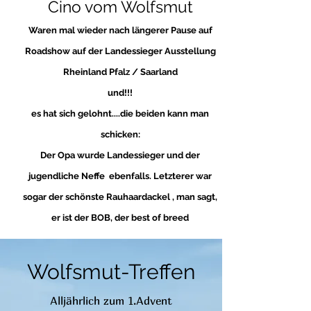
Cino vom Wolfsmut
Waren mal wieder nach längerer Pause auf
Roadshow auf der Landessieger Ausstellung
Rheinland Pfalz / Saarland
und!!!
es hat sich gelohnt....die beiden kann man
schicken:
Der Opa wurde Landessieger und der
jugendliche Neffe ebenfalls. Letzterer war
sogar der schönste Rauhaardackel , man sagt,
er ist der BOB, der best of
breed
Wolfsmut-Treffen
Alljährlich zum 1.Advent