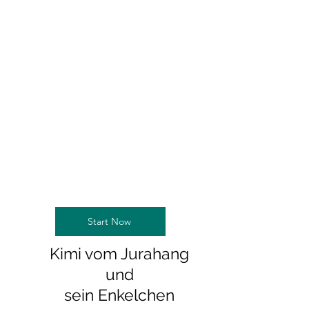
Start Now
Kimi vom Jurahang
und
sein Enkelchen